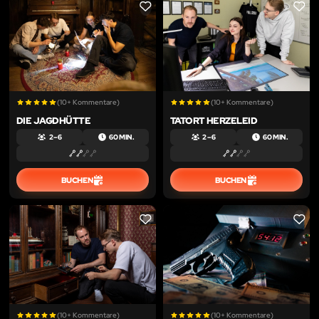
LIKE
LIKE
(10+ Kommentare)
(10+ Kommentare)
DIE JAGDHÜTTE
TATORT HERZELEID
2 – 6
60 MIN.
2 – 6
60 MIN.
BUCHEN
BUCHEN
LIKE
LIKE
(10+ Kommentare)
(10+ Kommentare)