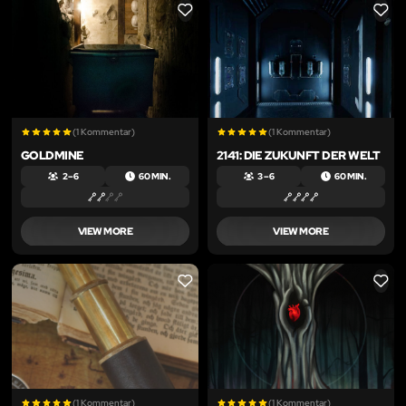
LIKE
LIKE
(1 Kommentar)
(1 Kommentar)
GOLDMINE
2141: DIE ZUKUNFT DER WELT
2 – 6
60 MIN.
3 – 6
60 MIN.
VIEW MORE
VIEW MORE
LIKE
LIKE
(1 Kommentar)
(1 Kommentar)