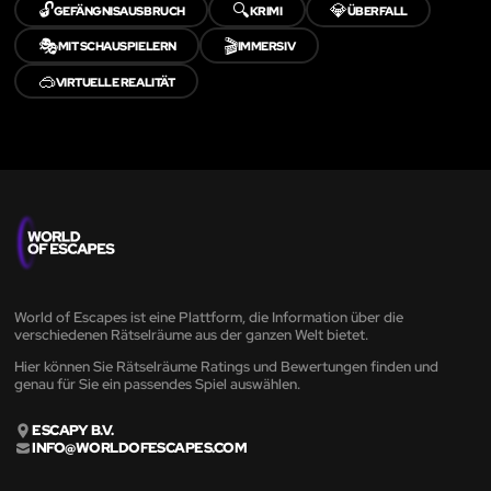
🔓
🔍
💎
GEFÄNGNISAUSBRUCH
KRIMI
ÜBERFALL
🎭
🎬
MIT SCHAUSPIELERN
IMMERSIV
🥽
VIRTUELLE REALITÄT
World of Escapes ist eine Plattform, die Information über die
verschiedenen Rätselräume aus der ganzen Welt bietet.
Hier können Sie Rätselräume Ratings und Bewertungen finden und
genau für Sie ein passendes Spiel auswählen.
ESCAPY B.V.
INFO@WORLDOFESCAPES.COM