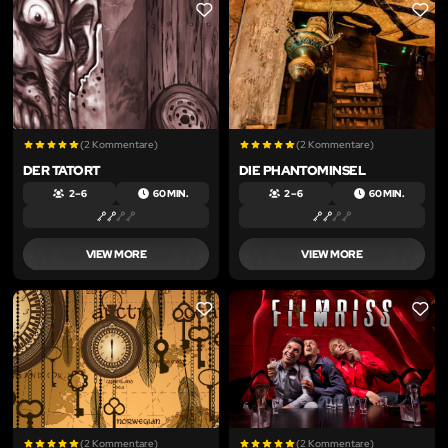
LIKE
LIKE
(2 Kommentare)
(2 Kommentare)
DER TATORT
DIE PHANTOMINSEL
2 – 6
60 MIN.
2 – 6
60 MIN.
VIEW MORE
VIEW MORE
LIKE
LIKE
(2 Kommentare)
(2 Kommentare)