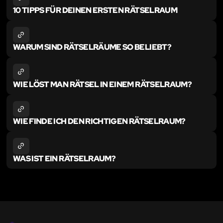
10 TIPPS FÜR DEINEN ERSTEN RÄTSELRAUM
WARUM SIND RÄTSELRÄUME SO BELIEBT?
WIE LÖST MAN RÄTSEL IN EINEM RÄTSELRAUM?
WIE FINDE ICH DEN RICHTIGEN RÄTSELRAUM?
WAS IST EIN RÄTSELRAUM?