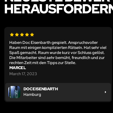
HERAUSFORDERN
Haben Doc Eisenbarth gespielt. Anspruchsvoller
Raum mit einigen komplizierten Rätseln. Hat sehr viel
Spaß gemacht. Raum wurde kurz vor Schluss gelöst.
Die Mitarbeiter sind aehr bemüht, freundlich und zur
rechten Zeit mit den Tipps zur Stelle.
MARCEL
March 17, 2023
DOC EISENBARTH
Hamburg