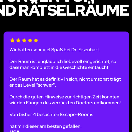
D RÄTSELRÄUME 
Wir hatten sehr viel Spaß bei Dr. Eisenbart.
Der Raum ist unglaublich liebevoll eingerichtet, so
dass man komplett in die Geschichte eintaucht.
Der Raum hat es definitiv in sich, nicht umsonst trägt
er das Level "schwer".
Durch die guten Hinweise zur richtigen Zeit konnten
wir den Fängen des verrückten Doctors entkommen!
Von bisher 4 besuchten Escape-Rooms
hat mir dieser am besten gefallen.