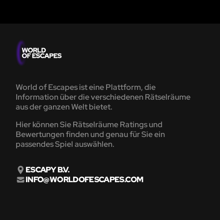
World of Escapes ist eine Plattform, die
Information über die verschiedenen Rätselräume
aus der ganzen Welt bietet.
Hier können Sie Rätselräume Ratings und
Bewertungen finden und genau für Sie ein
passendes Spiel auswählen.
ESCAPY B.V.
INFO@WORLDOFESCAPES.COM