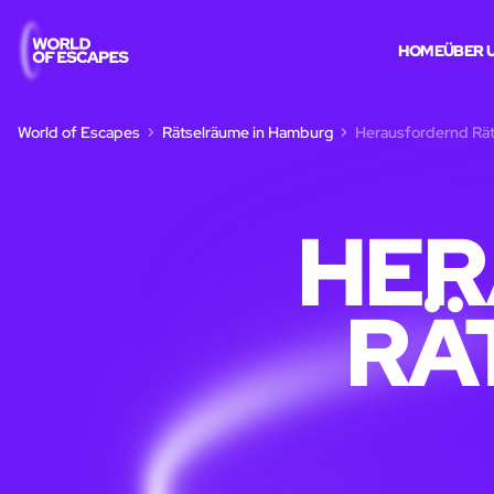
HOME
ÜBER 
World of Escapes
Rätselräume in Hamburg
Herausfordernd Rä
HER
RÄ