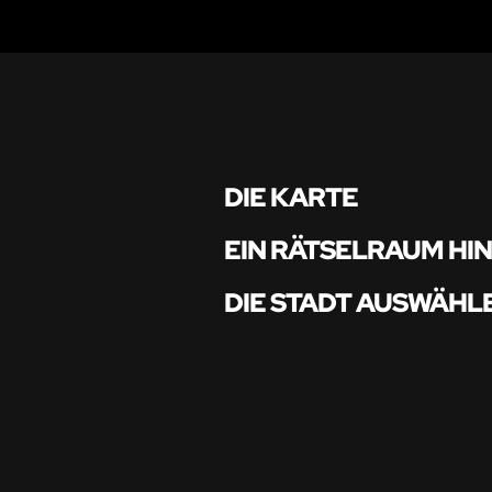
DIE KARTE
EIN RÄTSELRAUM HI
DIE STADT AUSWÄHL