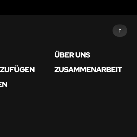
ÜBER UNS
NZUFÜGEN
ZUSAMMENARBEIT
EN