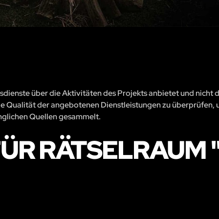
sdienste über die Aktivitäten des Projekts anbietet und nicht 
, die Qualität der angebotenen Dienstleistungen zu überprüfen, 
änglichen Quellen gesammelt.
R RÄTSELRAUM "C