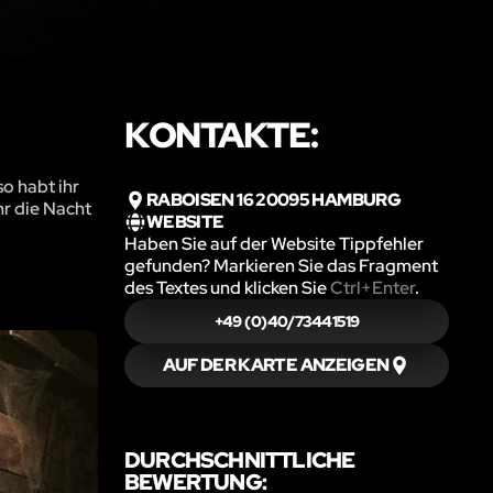
KONTAKTE:
so habt ihr
RABOISEN 16 20095 HAMBURG
hr die Nacht
WEBSITE
Haben Sie auf der Website Tippfehler
gefunden? Markieren Sie das Fragment
des Textes und klicken Sie
Ctrl+Enter
.
+49 (0)40/73441519
AUF DER KARTE ANZEIGEN
DURCHSCHNITTLICHE
BEWERTUNG: