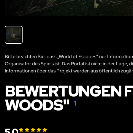
Bitte beachten Sie, dass „World of Escapes“ nur Information
Organisator des Spiels ist. Das Portal ist nicht in der Lage
Informationen über das Projekt werden aus öffentlich zug
BEWERTUNGEN FÜ
WOODS"
1
5.0