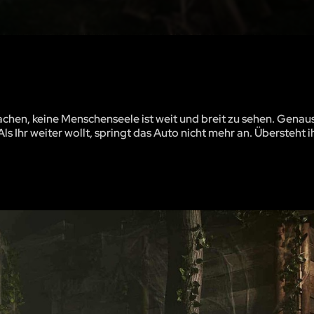
machen, keine Menschenseele ist weit und breit zu sehen. Genau
ls Ihr weiter wollt, springt das Auto nicht mehr an. Übersteht i