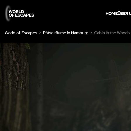
HOME
ÜBER 
World of Escapes
Rätselräume in Hamburg
Cabin in the Woods