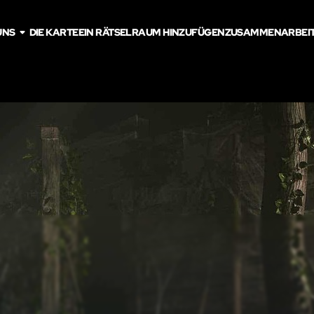
UNS
DIE KARTE
EIN RÄTSELRAUM HINZUFÜGEN
ZUSAMMENARBEI