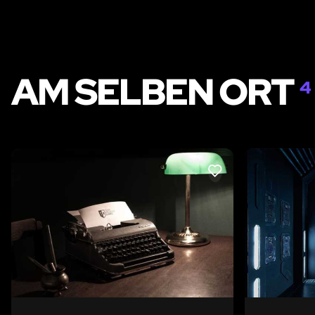
AM SELBEN ORT
4
LIKE