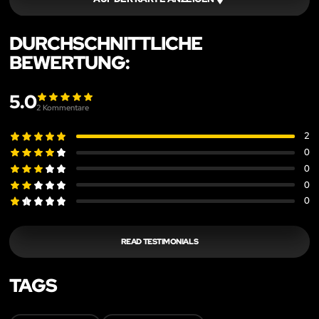
DURCHSCHNITTLICHE
BEWERTUNG:
5.0
2
Kommentare
2
0
0
0
0
READ TESTIMONIALS
TAGS