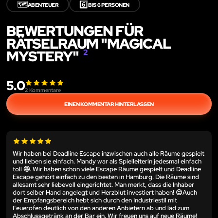
🗺️
6️⃣
ABENTEUER
BIS 6 PERSONEN
BEWERTUNGEN FÜR
RÄTSELRAUM "MAGICAL
MYSTERY"
2
5.0
2
Kommentare
EINEN KOMMENTAR HINTERLASSEN
Wir haben bei Deadline Escape inzwischen auch alle Räume gespielt
und lieben sie einfach. Mandy war als Spielleiterin jedesmal einfach
toll 🤩. Wir haben schon viele Escape Räume gespielt und Deadline
Escape gehört einfach zu den besten in Hamburg. Die Räume sind
allesamt sehr liebevoll eingerichtet. Man merkt, dass die Inhaber
dort selber Hand angelegt und Herzblut investiert haben! 😍Auch
der Empfangsbereich hebt sich durch den Industriestil mit
Feuerofen deutlich von den anderen Anbietern ab und läd zum
Abschlussgetränk an der Bar ein. Wir freuen uns auf neue Räume!