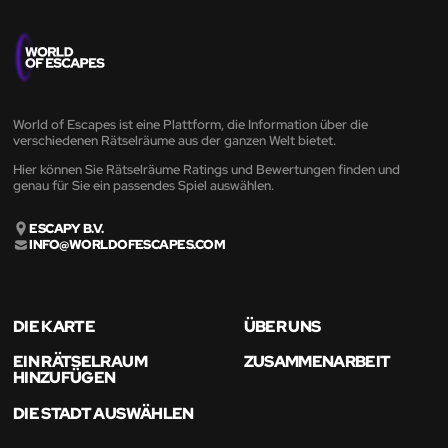
World of Escapes ist eine Plattform, die Information über die
verschiedenen Rätselräume aus der ganzen Welt bietet.
Hier können Sie Rätselräume Ratings und Bewertungen finden und
genau für Sie ein passendes Spiel auswählen.
ESCAPY B.V.
INFO@WORLDOFESCAPES.COM
DIE KARTE
ÜBER UNS
EIN RÄTSELRAUM
ZUSAMMENARBEIT
HINZUFÜGEN
DIE STADT AUSWÄHLEN