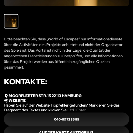
Bitte beachten Sie, dass „World of Escapes“ nur Informationsdienste
über die Aktivitäten des Projekts anbietet und nicht der Organisator
des Spiels ist. Das Portal ist nicht in der Lage, die Qualität der
angebotenen Dienstleistungen zu überprüfen, und alle Informationen
über das Projekt werden aus öffentlich zugänglichen Quellen
gesammelt.
KONTAKTE:
MOORFLEETER STR. 15 22113 HAMBURG
WEBSITE
Haben Sie auf der Website Tippfehler gefunden? Markieren Sie das
Fragment des Textes und klicken Sie
Ctrl+Enter
.
040-89 72 85 85
AUF DER KARTE ANZEIGEN