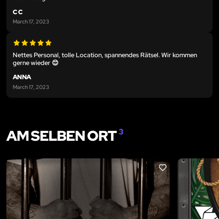
C C
March 17, 2023
Nettes Personal, tolle Location, spannendes Rätsel. Wir kommen
gerne wieder 😊
ANNA
March 17, 2023
AM SELBEN ORT
3
LIKE