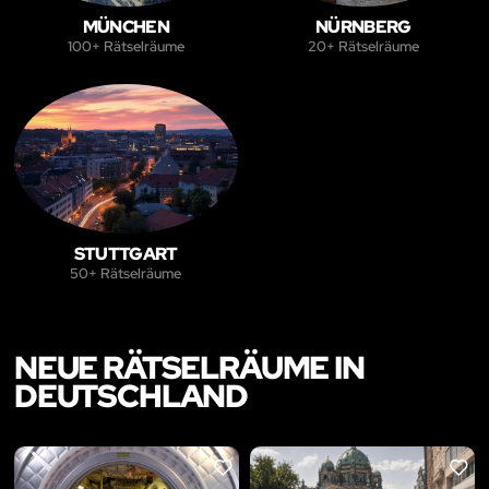
MÜNCHEN
NÜRNBERG
100+ Rätselräume
20+ Rätselräume
STUTTGART
50+ Rätselräume
NEUE RÄTSELRÄUME IN
DEUTSCHLAND
LIKE
LIKE