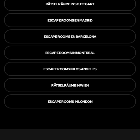
RÄTSELRÄUME IN STUTTGART
ESCAPE ROOMS EN MADRID
ESCAPE ROOMS EN BARCELONA
ESCAPE ROOMS IN MONTREAL
ESCAPE ROOMS IN LOS ANGELES
RÄTSELRÄUME IN WIEN
ESCAPE ROOMS IN LONDON