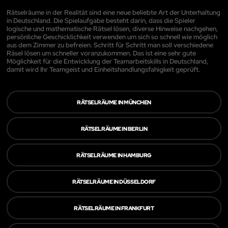
Rätselräume in der Realität sind eine neue beliebte Art der Unterhaltung
in Deutschland. Die Spielaufgabe besteht darin, dass die Spieler
logische und mathematische Rätsel lösen, diverse Hinweise nachgehen,
persönliche Geschicklichkeit verwenden um sich so schnell wie möglich
aus dem Zimmer zu befreien. Schritt für Schritt man soll verschiedene
Räsel lösen um schneller voranzukommen. Das ist eine sehr gute
Möglichkeit für die Entwicklung der Teamarbeitskills in Deutschland,
damit wird Ihr Teamgeist und Einheitshandlungsfahigkeit geprüft.
RÄTSELRÄUME IN MÜNCHEN
RÄTSELRÄUME IN BERLIN
RÄTSELRÄUME IN HAMBURG
RÄTSELRÄUME IN DÜSSELDORF
RÄTSELRÄUME IN FRANKFURT