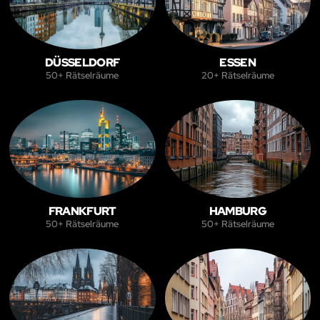
DÜSSELDORF
ESSEN
50+ Rätselräume
20+ Rätselräume
FRANKFURT
HAMBURG
50+ Rätselräume
50+ Rätselräume