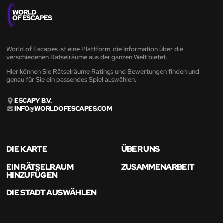
World of Escapes ist eine Plattform, die Information über die
verschiedenen Rätselräume aus der ganzen Welt bietet.
Hier können Sie Rätselräume Ratings und Bewertungen finden und
genau für Sie ein passendes Spiel auswählen.
ESCAPY B.V.
INFO@WORLDOFESCAPES.COM
DIE KARTE
ÜBER UNS
EIN RÄTSELRAUM
ZUSAMMENARBEIT
HINZUFÜGEN
DIE STADT AUSWÄHLEN