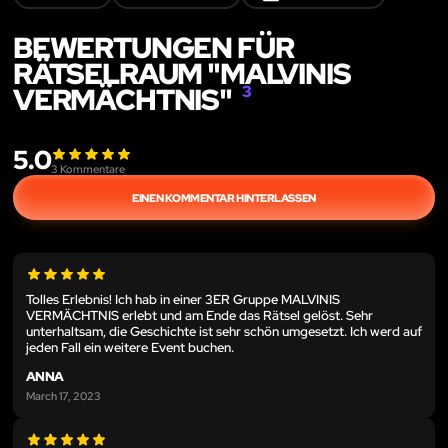
BEWERTUNGEN FÜR
RÄTSELRAUM "MALVINIS
VERMÄCHTNIS"
3
5.0
3
Kommentare
EINEN KOMMENTAR HINTERLASSEN
Tolles Erlebnis! Ich hab in einer 3ER Gruppe MALVINIS
VERMÄCHTNIS erlebt und am Ende das Rätsel gelöst. Sehr
unterhaltsam, die Geschichte ist sehr schön umgesetzt. Ich werd auf
jeden Fall ein weitere Event buchen.
ANNA
March 17, 2023