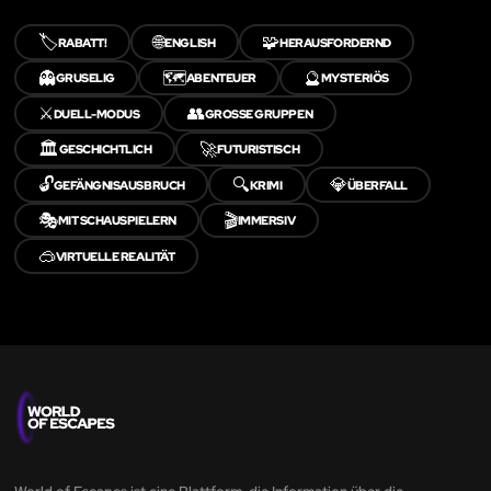
🏷️
🌐
🧩
RABATT!
ENGLISH
HERAUSFORDERND
👻
🗺️
🔮
GRUSELIG
ABENTEUER
MYSTERIÖS
⚔️
👥
DUELL-MODUS
GROSSE GRUPPEN
🏛️
🚀
GESCHICHTLICH
FUTURISTISCH
🔓
🔍
💎
GEFÄNGNISAUSBRUCH
KRIMI
ÜBERFALL
🎭
🎬
MIT SCHAUSPIELERN
IMMERSIV
🥽
VIRTUELLE REALITÄT