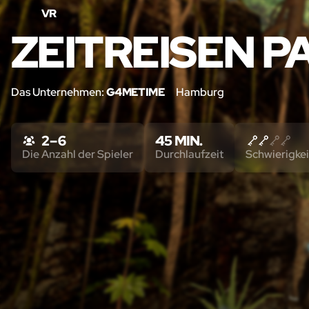
VR
ZEITREISEN 
Das Unternehmen:
G4METIME
Hamburg
2 – 6
45 MIN.
Die Anzahl der Spieler
Durchlaufzeit
Schwierigkei