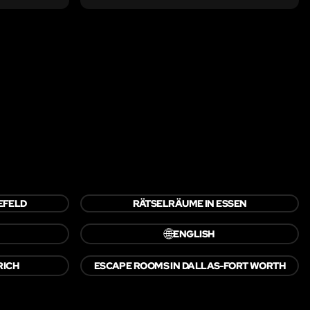
EFELD
RÄTSELRÄUME IN ESSEN
🌐
ENGLISH
RICH
ESCAPE ROOMS IN DALLAS-FORT WORTH