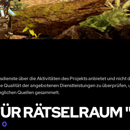
sdienste über die Aktivitäten des Projekts anbietet und nicht 
, die Qualität der angebotenen Dienstleistungen zu überprüfen, 
änglichen Quellen gesammelt.
R RÄTSELRAUM "
"
0