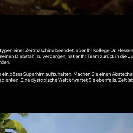
typen einer Zeitmaschine beendet, aber Ihr Kollege Dr. Hesse
seinen Diebstahl zu verbergen, hat er Ihr Team zurück in die J
rden.
 ein böses Superhirn aufzuhalten. Machen Sie einen Abstecher
ablenken. Eine dystopische Welt erwartet Sie ebenfalls. Zeit is