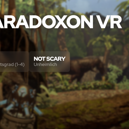
PARADOXON VR
NOT SCARY
tsgrad (1-4)
Unheimlich