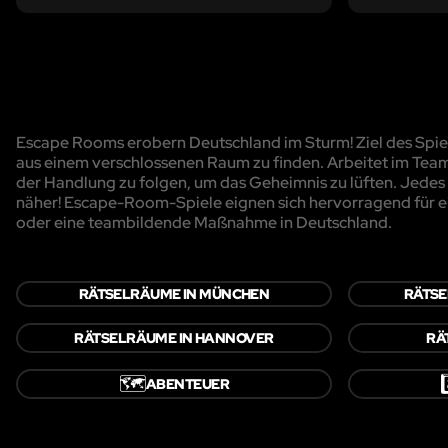
Escape Rooms erobern Deutschland im Sturm! Ziel des Spiels
aus einem verschlossenen Raum zu finden. Arbeitet im Team
der Handlung zu folgen, um das Geheimnis zu lüften. Jedes R
näher! Escape-Room-Spiele eignen sich hervorragend für e
oder eine teambildende Maßnahme in Deutschland.
RÄTSELRÄUME IN MÜNCHEN
RÄTSE
RÄTSELRÄUME IN HANNOVER
RÄ
🗺️
8
ABENTEUER