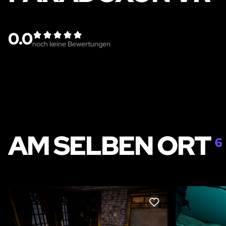
0.0
noch keine Bewertungen
AM SELBEN ORT
6
LIKE