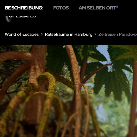
BESCHREIBUNG:
FOTOS
AM SELBEN ORT
9
HOME
ÜBER 
World of Escapes
Rätselräume in Hamburg
Zeitreisen Paradox