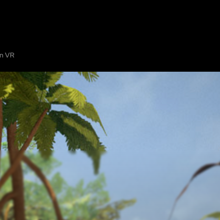
UNS
DIE KARTE
EIN RÄTSELRAUM HINZUFÜGEN
ZUSAMMENARBEI
on VR