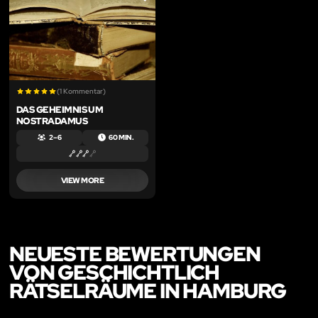
LIKE
(1 Kommentar)
DAS GEHEIMNIS UM
NOSTRADAMUS
2 – 6
60 MIN.
VIEW MORE
NEUESTE BEWERTUNGEN
VON GESCHICHTLICH
RÄTSELRÄUME IN HAMBURG