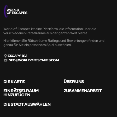
World of Escapes ist eine Plattform, die Information über die
verschiedenen Rätselräume aus der ganzen Welt bietet.
Hier können Sie Rätselräume Ratings und Bewertungen finden und
genau für Sie ein passendes Spiel auswählen.
ESCAPY B.V.
INFO@WORLDOFESCAPES.COM
DIE KARTE
ÜBER UNS
EIN RÄTSELRAUM
ZUSAMMENARBEIT
HINZUFÜGEN
DIE STADT AUSWÄHLEN