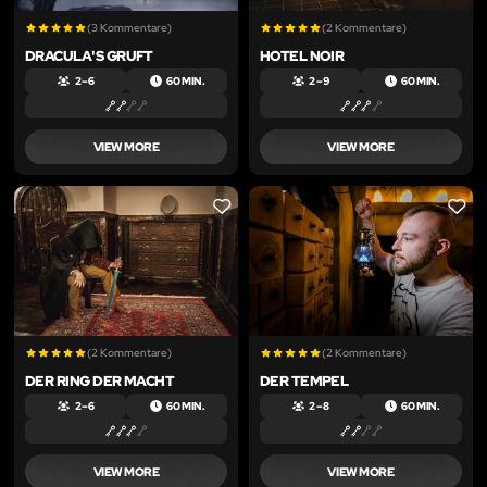
(3 Kommentare)
(2 Kommentare)
DRACULA'S GRUFT
HOTEL NOIR
2 – 6
60 MIN.
2 – 9
60 MIN.
VIEW MORE
VIEW MORE
LIKE
LIKE
(2 Kommentare)
(2 Kommentare)
DER RING DER MACHT
DER TEMPEL
2 – 6
60 MIN.
2 – 8
60 MIN.
VIEW MORE
VIEW MORE