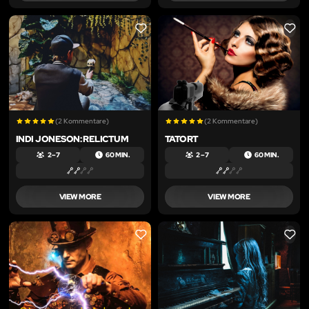
LIKE
LIKE
(2 Kommentare)
(2 Kommentare)
INDI JONESON: RELICTUM
TATORT
2 – 7
60 MIN.
2 – 7
60 MIN.
VIEW MORE
VIEW MORE
LIKE
LIKE