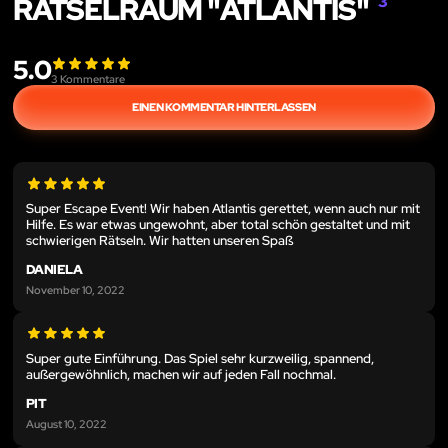
RÄTSELRAUM "ATLANTIS"
3
5.0
3
Kommentare
EINEN KOMMENTAR HINTERLASSEN
Super Escape Event! Wir haben Atlantis gerettet, wenn auch nur mit
Hilfe. Es war etwas ungewohnt, aber total schön gestaltet und mit
schwierigen Rätseln. Wir hatten unseren Spaß
DANIELA
November 10, 2022
Super gute Einführung. Das Spiel sehr kurzweilig, spannend,
außergewöhnlich, machen wir auf jeden Fall nochmal.
PIT
August 10, 2022