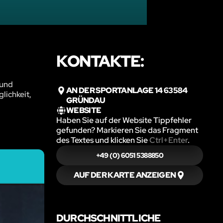
KONTAKTE:
 und
AN DER SPORTANLAGE 14 63584
lichkeit,
GRÜNDAU
WEBSITE
Haben Sie auf der Website Tippfehler
gefunden? Markieren Sie das Fragment
des Textes und klicken Sie
Ctrl+Enter
.
+49 (0) 6051 5388850
AUF DER KARTE ANZEIGEN
DURCHSCHNITTLICHE