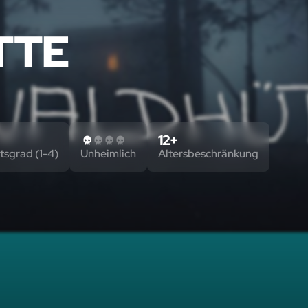
TTE
12+
tsgrad (1-4)
Unheimlich
Altersbeschränkung