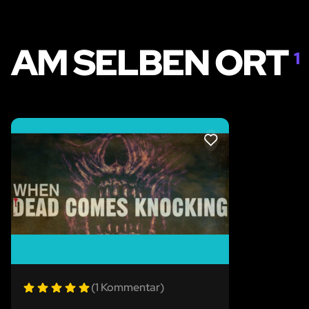
AM SELBEN ORT
1
LIKE
(1 Kommentar)