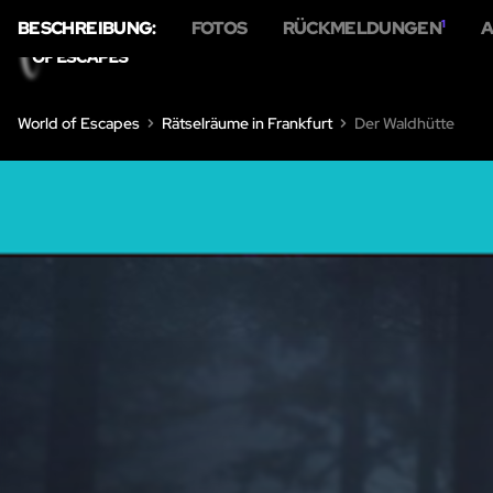
BESCHREIBUNG:
FOTOS
RÜCKMELDUNGEN
1
A
HOME
ÜBER U
World of Escapes
Rätselräume in Frankfurt
Der Waldhütte