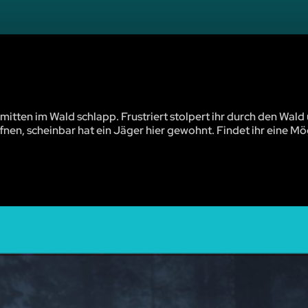
tten im Wald schlapp. Frustriert stolpert ihr durch den Wald
ffnen, scheinbar hat ein Jäger hier gewohnt. Findet ihr eine Mög