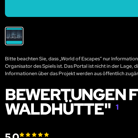
Bitte beachten Sie, dass „World of Escapes“ nur Information
Organisator des Spiels ist. Das Portal ist nicht in der Lage
Informationen über das Projekt werden aus öffentlich zug
BEWERTUNGEN F
WALDHÜTTE"
1
5.0