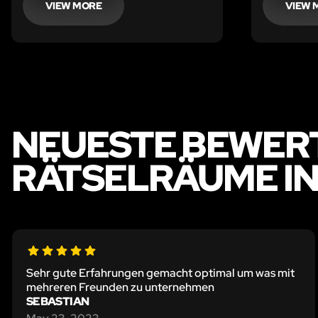
VIEW MORE
VIEW 
NEUESTE BEWER
RÄTSELRÄUME I
Sehr gute Erfahrungen gemacht optimal um was mit
mehreren Freunden zu unternehmen
SEBASTIAN