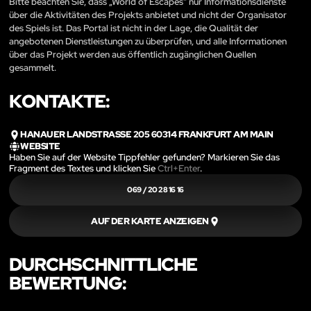
Bitte beachten Sie, dass „World of Escapes“ nur Informationsdienste
über die Aktivitäten des Projekts anbietet und nicht der Organisator
des Spiels ist. Das Portal ist nicht in der Lage, die Qualität der
angebotenen Dienstleistungen zu überprüfen, und alle Informationen
über das Projekt werden aus öffentlich zugänglichen Quellen
gesammelt.
KONTAKTE:
HANAUER LANDSTRASSE 205 60314 FRANKFURT AM MAIN
WEBSITE
Haben Sie auf der Website Tippfehler gefunden? Markieren Sie das
Fragment des Textes und klicken Sie
Ctrl+Enter
.
069 / 20 28 16 16
AUF DER KARTE ANZEIGEN
DURCHSCHNITTLICHE
BEWERTUNG: