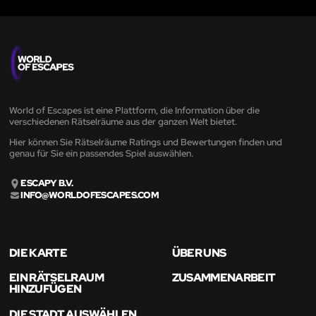
World of Escapes ist eine Plattform, die Information über die
verschiedenen Rätselräume aus der ganzen Welt bietet.
Hier können Sie Rätselräume Ratings und Bewertungen finden und
genau für Sie ein passendes Spiel auswählen.
ESCAPY B.V.
INFO@WORLDOFESCAPES.COM
DIE KARTE
ÜBER UNS
EIN RÄTSELRAUM
ZUSAMMENARBEIT
HINZUFÜGEN
DIE STADT AUSWÄHLEN