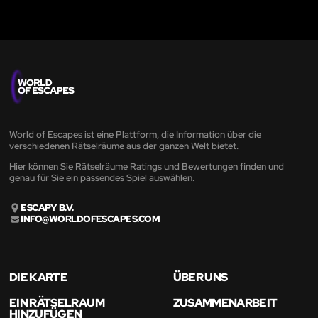
World of Escapes ist eine Plattform, die Information über die
verschiedenen Rätselräume aus der ganzen Welt bietet.
Hier können Sie Rätselräume Ratings und Bewertungen finden und
genau für Sie ein passendes Spiel auswählen.
ESCAPY B.V.
INFO@WORLDOFESCAPES.COM
DIE KARTE
ÜBER UNS
EIN RÄTSELRAUM
ZUSAMMENARBEIT
HINZUFÜGEN