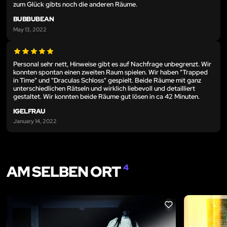
zum Glück gibts noch die anderen Räume.
BUBBUBEAN
May 13, 2022
Personal sehr nett, Hinweise gibt es auf Nachfrage unbegrenzt. Wir
konnten spontan einen zweiten Raum spielen. Wir haben "Trapped
in Time" und "Draculas Schloss" gespielt. Beide Räume mit ganz
unterschiedlichen Rätseln und wirklich liebevoll und detailliert
gestaltet. Wir konnten beide Räume gut lösen in ca 42 Minuten.
IGELFRAU
January 14, 2022
AM SELBEN ORT
4
LIKE