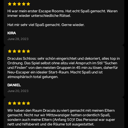
Hi war mein erster Escape Rooms. Hat echt Spaß gemacht. Waren
immer wieder unterschiedliche Rätsel.
Hat mir sehr viel Spaß gemacht. Gerne wieder.
KIRA
June 28, 2023
Draculas Schloss: sehr schön eingerichtet und dekoriert, alles top in
Ordnung. Das Spiel selbst ohne allzu viel Anspruch im Stil "Suchen
und Finden" von den meisten Gruppen in 45 min zu lösen, daherfür
Neu-Escaper ein idealer Start-Raum. Macht Spaß und ist
atmosphärisch total gelungen.
DANIEL
June 20, 2023
Wir haben den Raum Dracula zu viert gemacht mit meinen Eltern
gemacht. Nicht nur wir Mittzwanziger hatten ordentlich Spaß,
sondern auch meine Eltern (Anfang 50)!! Das Personal war super
nett und hilfsbereit und die Räume toll ausgestattet.