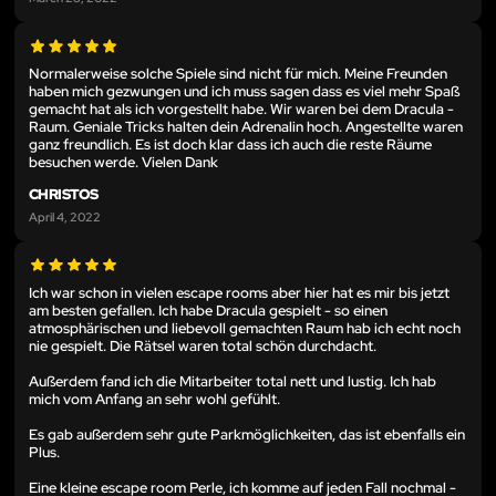
Normalerweise solche Spiele sind nicht für mich. Meine Freunden
haben mich gezwungen und ich muss sagen dass es viel mehr Spaß
gemacht hat als ich vorgestellt habe. Wir waren bei dem Dracula -
Raum. Geniale Tricks halten dein Adrenalin hoch. Angestellte waren
ganz freundlich. Es ist doch klar dass ich auch die reste Räume
besuchen werde. Vielen Dank
CHRISTOS
April 4, 2022
Ich war schon in vielen escape rooms aber hier hat es mir bis jetzt
am besten gefallen. Ich habe Dracula gespielt - so einen
atmosphärischen und liebevoll gemachten Raum hab ich echt noch
nie gespielt. Die Rätsel waren total schön durchdacht.
Außerdem fand ich die Mitarbeiter total nett und lustig. Ich hab
mich vom Anfang an sehr wohl gefühlt.
Es gab außerdem sehr gute Parkmöglichkeiten, das ist ebenfalls ein
Plus.
Eine kleine escape room Perle, ich komme auf jeden Fall nochmal -