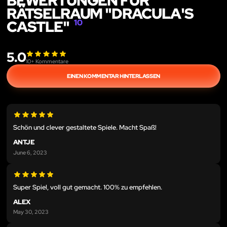
BEWERTUNGEN FÜR
RÄTSELRAUM "DRACULA'S
CASTLE"
10
5.0
10
+ Kommentare
EINEN KOMMENTAR HINTERLASSEN
Schön und clever gestaltete Spiele. Macht Spaß!
ANTJE
June 6, 2023
Super Spiel, voll gut gemacht. 100% zu empfehlen.
ALEX
May 30, 2023