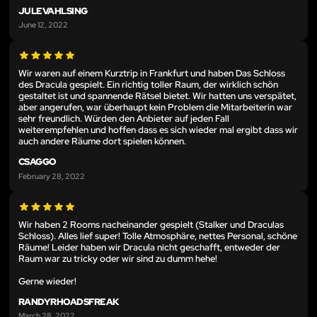
JULEVAHLSING
June 12, 2022
Wir waren auf einem Kurztrip in Frankfurt und haben Das Schloss
des Dracula gespielt. Ein richtig toller Raum, der wirklich schön
gestaltet ist und spannende Rätsel bietet. Wir hatten uns verspätet,
aber angerufen, war überhaupt kein Problem die Mitarbeiterin war
sehr freundlich. Würden den Anbieter auf jeden Fall
weiterempfehlen und hoffen dass es sich wieder mal ergibt dass wir
auch andere Räume dort spielen können.
CSAGGO
February 28, 2022
Wir haben 2 Rooms nacheinander gespielt (Stalker und Draculas
Schloss). Alles lief super! Tolle Atmosphäre, nettes Personal, schöne
Räume! Leider haben wir Dracula nicht geschafft, entweder der
Raum war zu tricky oder wir sind zu dumm hehe!
Gerne wieder!
RANDYRHOADSFREAK
March 28, 2022