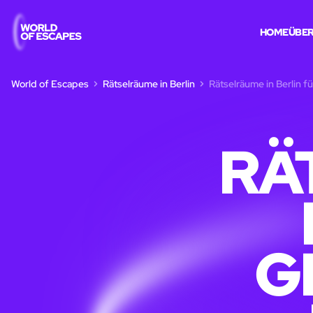
HOME
ÜBER
World of Escapes
Rätselräume in Berlin
Rätselräume in Berlin 
RÄ
G