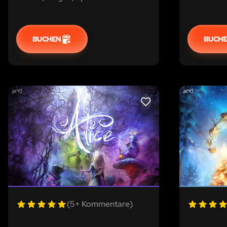
ihr Hilfe 
BUCHEN
BUCH
LIKE
(5+ Kommentare)