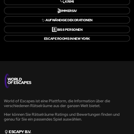
🔍
KRIMI
🎬
IMMERSIV
✨
AUFWÄNDIGE DEKORATIONEN
8️⃣
BIS 8 PERSONEN
ESCAPE ROOMS IN NEW YORK
World of Escapes ist eine Plattform, die Information über die
verschiedenen Rätselräume aus der ganzen Welt bietet.
Hier können Sie Rätselräume Ratings und Bewertungen finden und
genau für Sie ein passendes Spiel auswählen.
ESCAPY B.V.