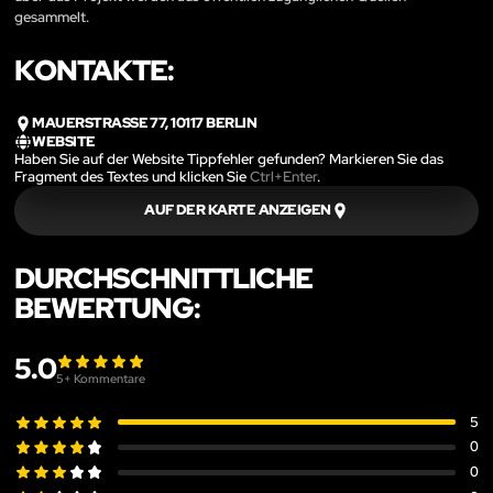
gesammelt.
KONTAKTE:
MAUERSTRASSE 77, 10117 BERLIN
WEBSITE
Haben Sie auf der Website Tippfehler gefunden? Markieren Sie das
Fragment des Textes und klicken Sie
Ctrl+Enter
.
AUF DER KARTE ANZEIGEN
DURCHSCHNITTLICHE
BEWERTUNG:
5.0
5
+ Kommentare
5
0
0