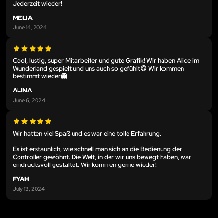
Jederzeit wieder!
MELIA
June 14, 2024
Cool, lustig, super Mitarbeiter und gute Grafik! Wir haben Alice im
Wunderland gespielt und uns auch so gefühlt🙃 Wir kommen
bestimmt wieder👻
ALINA
June 6, 2024
Wir hatten viel Spaß und es war eine tolle Erfahrung.
Es ist erstaunlich, wie schnell man sich an die Bedienung der
Controller gewöhnt. Die Welt, in der wir uns bewegt haben, war
eindrucksvoll gestaltet. Wir kommen gerne wieder!
FYAH
July 13, 2024