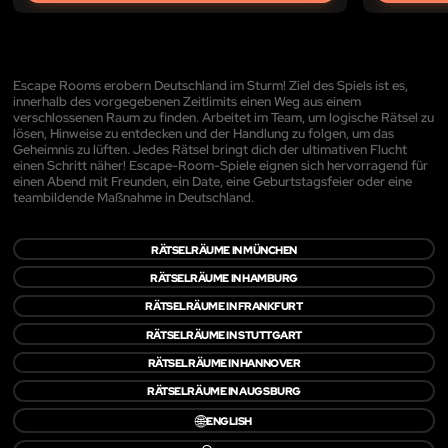
Escape Rooms erobern Deutschland im Sturm! Ziel des Spiels ist es,
innerhalb des vorgegebenen Zeitlimits einen Weg aus einem
verschlossenen Raum zu finden. Arbeitet im Team, um logische Rätsel zu
lösen, Hinweise zu entdecken und der Handlung zu folgen, um das
Geheimnis zu lüften. Jedes Rätsel bringt dich der ultimativen Flucht
einen Schritt näher! Escape-Room-Spiele eignen sich hervorragend für
einen Abend mit Freunden, ein Date, eine Geburtstagsfeier oder eine
teambildende Maßnahme in Deutschland.
RÄTSELRÄUME IN MÜNCHEN
RÄTSELRÄUME IN HAMBURG
RÄTSELRÄUME IN FRANKFURT
RÄTSELRÄUME IN STUTTGART
RÄTSELRÄUME IN HANNOVER
RÄTSELRÄUME IN AUGSBURG
🌐
ENGLISH