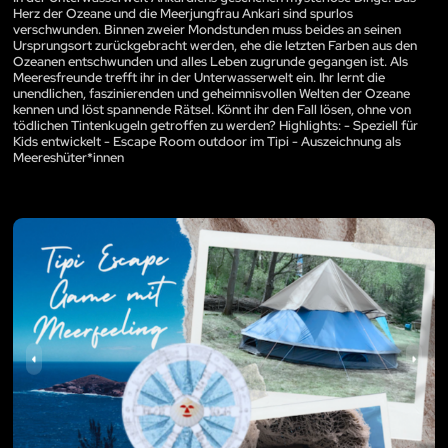
Herz der Ozeane und die Meerjungfrau Ankari sind spurlos
verschwunden. Binnen zweier Mondstunden muss beides an seinen
Ursprungsort zurückgebracht werden, ehe die letzten Farben aus den
Ozeanen entschwunden und alles Leben zugrunde gegangen ist. Als
Meeresfreunde trefft ihr in der Unterwasserwelt ein. Ihr lernt die
unendlichen, faszinierenden und geheimnisvollen Welten der Ozeane
kennen und löst spannende Rätsel. Könnt ihr den Fall lösen, ohne von
tödlichen Tintenkugeln getroffen zu werden? Highlights: - Speziell für
Kids entwickelt - Escape Room outdoor im Tipi - Auszeichnung als
Meereshüter*innen