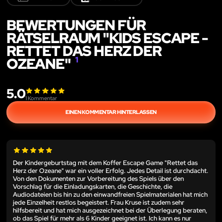
BEWERTUNGEN FÜR
RÄTSELRAUM "KIDS ESCAPE -
RETTET DAS HERZ DER
OZEANE"
1
5.0
1
Kommentar
EINEN KOMMENTAR HINTERLASSEN
Der Kindergeburtstag mit dem Koffer Escape Game "Rettet das
Herz der Ozeane" war ein voller Erfolg. Jedes Detail ist durchdacht.
Von den Dokumenten zur Vorbereitung des Spiels über den
Vorschlag für die Einladungskarten, die Geschichte, die
Audiodateien bis hin zu den einwandfreien Spielmaterialen hat mich
jede Einzelheit restlos begeistert. Frau Kruse ist zudem sehr
hilfsbereit und hat mich ausgezeichnet bei der Überlegung beraten,
ob das Spiel für mehr als 6 Kinder geeignet ist. Ich kann es nur