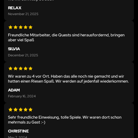
RELAX
November 21, 2025
Freundliche Mitarbeiter, die Quests sind herausfordernd, bringen
aber viel Spaß
SILVIA
December 21, 2025
Wir waren zu 4 vor Ort. Haben das alle noch nie gemacht und wir
hatten einen Riesen Spaß. Wir werden auf jedenfall wiederkommen.
ADAM
February 16, 2024
Sehr freundliche Einweisung, tolle Spiele. Wir waren dort schon
mehrmals zu Gast :-)
CHRISTINE
May 7, 2024