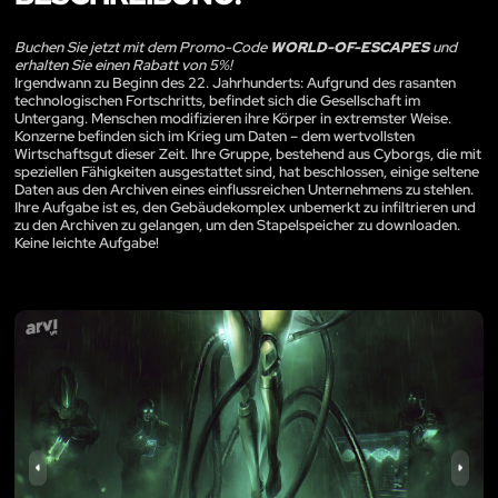
Buchen Sie jetzt mit dem Promo-Code
WORLD-OF-ESCAPES
und
erhalten Sie einen Rabatt von 5%!
Irgendwann zu Beginn des 22. Jahrhunderts: Aufgrund des rasanten
technologischen Fortschritts, befindet sich die Gesellschaft im
Untergang. Menschen modifizieren ihre Körper in extremster Weise.
Konzerne befinden sich im Krieg um Daten – dem wertvollsten
Wirtschaftsgut dieser Zeit. Ihre Gruppe, bestehend aus Cyborgs, die mit
speziellen Fähigkeiten ausgestattet sind, hat beschlossen, einige seltene
Daten aus den Archiven eines einflussreichen Unternehmens zu stehlen.
Ihre Aufgabe ist es, den Gebäudekomplex unbemerkt zu infiltrieren und
zu den Archiven zu gelangen, um den Stapelspeicher zu downloaden.
Keine leichte Aufgabe!