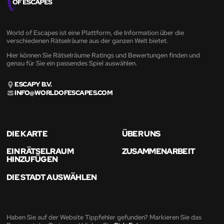
World of Escapes ist eine Plattform, die Information über die
verschiedenen Rätselräume aus der ganzen Welt bietet.
Hier können Sie Rätselräume Ratings und Bewertungen finden und
genau für Sie ein passendes Spiel auswählen.
ESCAPY B.V.
INFO@WORLDOFESCAPES.COM
DIE KARTE
ÜBER UNS
EIN RÄTSELRAUM
ZUSAMMENARBEIT
HINZUFÜGEN
DIE STADT AUSWÄHLEN
Haben Sie auf der Website Tippfehler gefunden? Markieren Sie das