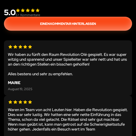
5.0
5
+ Kommentare
EINEN KOMMENTAR HINTERLASSEN
Wir haben zu fünft den Raum Revolution Olé gespielt. Es war super
witzig und spannend und unser Spielleiter war sehr nett und hat uns
an den richtigen Stellen ein bisschen geholfen!
Alles bestens und sehr zu empfehlen.
MARIE
August 19, 2025
Waren im Team von acht Leuten hier. Haben die Revolution gespielt.
Dies war sehr lustig. Wir hatten eine sehr nette Einführung in das
Thema, schon da viel gelacht. Die Rätsel sind sehr gut machbar.
Wenn man geübt ist, kann man getrost auf die Schwierigkeitsstufe
höher gehen. Jedenfalls ein Besuch wert im Team