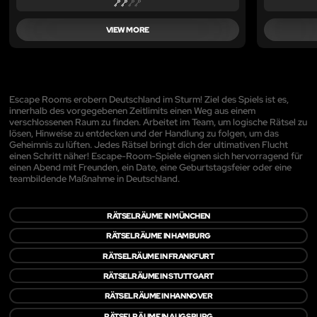
VIEW MORE
Escape Rooms erobern Deutschland im Sturm! Ziel des Spiels ist es,
innerhalb des vorgegebenen Zeitlimits einen Weg aus einem
verschlossenen Raum zu finden. Arbeitet im Team, um logische Rätsel zu
lösen, Hinweise zu entdecken und der Handlung zu folgen, um das
Geheimnis zu lüften. Jedes Rätsel bringt dich der ultimativen Flucht
einen Schritt näher! Escape-Room-Spiele eignen sich hervorragend für
einen Abend mit Freunden, ein Date, eine Geburtstagsfeier oder eine
teambildende Maßnahme in Deutschland.
RÄTSELRÄUME IN MÜNCHEN
RÄTSELRÄUME IN HAMBURG
RÄTSELRÄUME IN FRANKFURT
RÄTSELRÄUME IN STUTTGART
RÄTSELRÄUME IN HANNOVER
RÄTSELRÄUME IN AUGSBURG