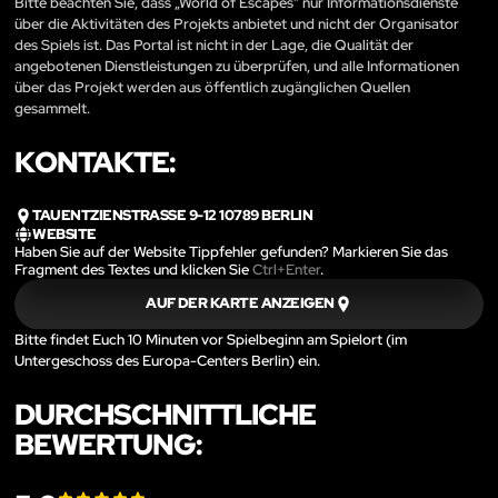
Bitte beachten Sie, dass „World of Escapes“ nur Informationsdienste
über die Aktivitäten des Projekts anbietet und nicht der Organisator
des Spiels ist. Das Portal ist nicht in der Lage, die Qualität der
angebotenen Dienstleistungen zu überprüfen, und alle Informationen
über das Projekt werden aus öffentlich zugänglichen Quellen
gesammelt.
KONTAKTE:
TAUENTZIENSTRASSE 9-12 10789 BERLIN
WEBSITE
Haben Sie auf der Website Tippfehler gefunden? Markieren Sie das
Fragment des Textes und klicken Sie
Ctrl+Enter
.
AUF DER KARTE ANZEIGEN
Bitte findet Euch 10 Minuten vor Spielbeginn am Spielort (im
Untergeschoss des Europa-Centers Berlin) ein.
DURCHSCHNITTLICHE
BEWERTUNG: