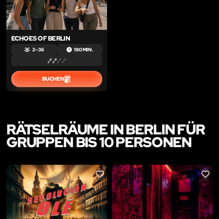
ECHOES OF BERLIN
2 – 36
180 MIN.
BUCHEN
RÄTSELRÄUME IN BERLIN FÜR
GRUPPEN BIS 10 PERSONEN
LIKE
LIKE