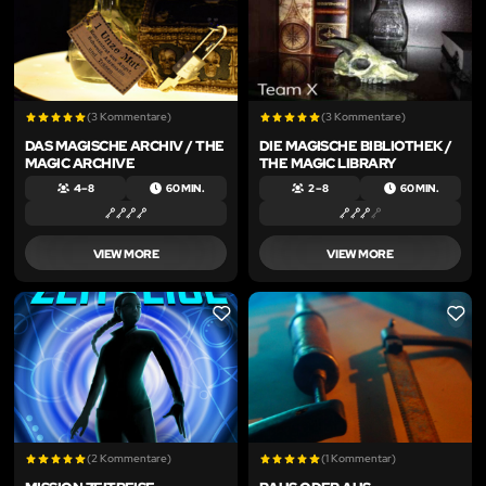
(3 Kommentare)
(3 Kommentare)
DAS MAGISCHE ARCHIV / THE
DIE MAGISCHE BIBLIOTHEK /
MAGIC ARCHIVE
THE MAGIC LIBRARY
4 – 8
60 MIN.
2 – 8
60 MIN.
VIEW MORE
VIEW MORE
LIKE
LIKE
(2 Kommentare)
(1 Kommentar)