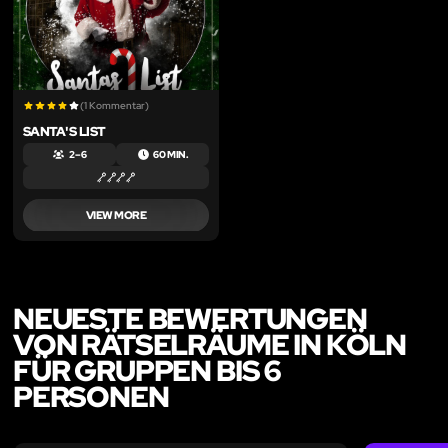
(1 Kommentar)
SANTA'S LIST
2 – 6
60 MIN.
VIEW MORE
NEUESTE BEWERTUNGEN
VON RÄTSELRÄUME IN KÖLN
FÜR GRUPPEN BIS 6
PERSONEN