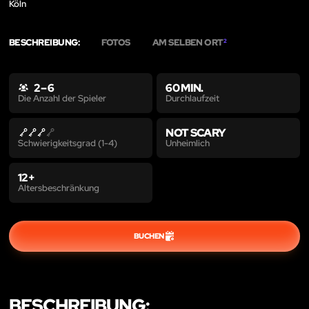
Köln
BESCHREIBUNG:
FOTOS
AM SELBEN ORT
2
2 – 6
60 MIN.
Durchlaufzeit
Die Anzahl der Spieler
NOT SCARY
Unheimlich
Schwierigkeitsgrad (1-4)
12+
Altersbeschränkung
BUCHEN
BESCHREIBUNG: