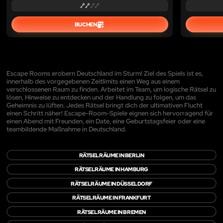
BUCHEN
Escape Rooms erobern Deutschland im Sturm! Ziel des Spiels ist es,
innerhalb des vorgegebenen Zeitlimits einen Weg aus einem
verschlossenen Raum zu finden. Arbeitet im Team, um logische Rätsel zu
lösen, Hinweise zu entdecken und der Handlung zu folgen, um das
Geheimnis zu lüften. Jedes Rätsel bringt dich der ultimativen Flucht
einen Schritt näher! Escape-Room-Spiele eignen sich hervorragend für
einen Abend mit Freunden, ein Date, eine Geburtstagsfeier oder eine
teambildende Maßnahme in Deutschland.
RÄTSELRÄUME IN BERLIN
RÄTSELRÄUME IN HAMBURG
RÄTSELRÄUME IN DÜSSELDORF
RÄTSELRÄUME IN FRANKFURT
RÄTSELRÄUME IN BREMEN