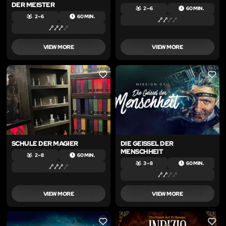
DER MEISTER
2 – 6
60 MIN.
2 – 6
60 MIN.
VIEW MORE
VIEW MORE
LIKE
LIKE
SCHULE DER MAGIER
DIE GEISSEL DER
MENSCHHEIT
2 – 8
60 MIN.
3 – 8
60 MIN.
VIEW MORE
VIEW MORE
LIKE
LIKE