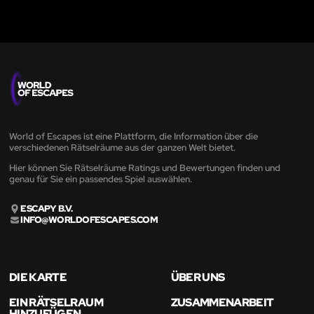
World of Escapes ist eine Plattform, die Information über die
verschiedenen Rätselräume aus der ganzen Welt bietet.
Hier können Sie Rätselräume Ratings und Bewertungen finden und
genau für Sie ein passendes Spiel auswählen.
ESCAPY B.V.
INFO@WORLDOFESCAPES.COM
DIE KARTE
ÜBER UNS
EIN RÄTSELRAUM
ZUSAMMENARBEIT
HINZUFÜGEN