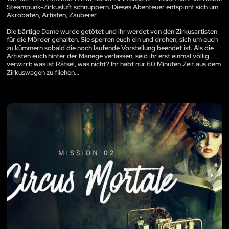
Steampunk-Zirkusluft schnuppern. Dieses Abenteuer entspinnt sich um
Akrobaten, Artisten, Zauberer.
Die bärtige Dame wurde getötet und ihr werdet von den Zirkusartisten
für die Mörder gehalten. Sie sperren euch ein und drohen, sich um euch
zu kümmern sobald die noch laufende Vorstellung beendet ist. Als die
Artisten euch hinter der Manege verlassen, seid ihr erst einmal völlig
verwirrt: was ist Rätsel, was nicht? Ihr habt nur 60 Minuten Zeit aus dem
Zirkuswagen zu fliehen...