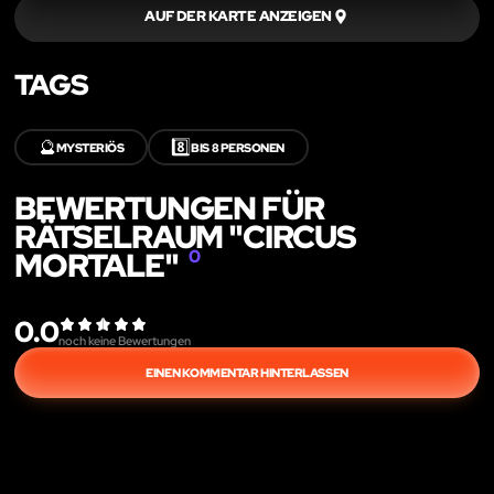
AUF DER KARTE ANZEIGEN
TAGS
🔮
8️⃣
MYSTERIÖS
BIS 8 PERSONEN
BEWERTUNGEN FÜR
RÄTSELRAUM "CIRCUS
MORTALE"
0
0.0
noch keine Bewertungen
EINEN KOMMENTAR HINTERLASSEN