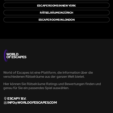
ESCAPE ROOMS IN NEW YORK
RÄTSELRÄUME IN ZÜRICH
ESCAPE ROOMS IN LONDON
World of Escapes ist eine Plattform, die Information über die
verschiedenen Rätselräume aus der ganzen Welt bietet.
Hier können Sie Rätselräume Ratings und Bewertungen finden und
genau für Sie ein passendes Spiel auswählen.
ESCAPY B.V.
INFO@WORLDOFESCAPES.COM