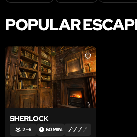
POPULAR ESCAPE
LIKE
SHERLOCK
2 – 6
60 MIN.