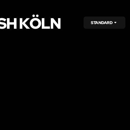
SH KÖLN
STANDARD