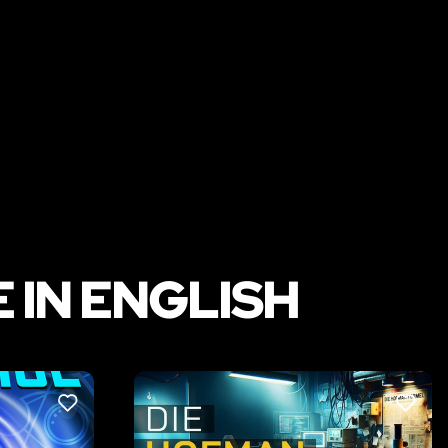
 IN ENGLISH
LIKE
LIKE