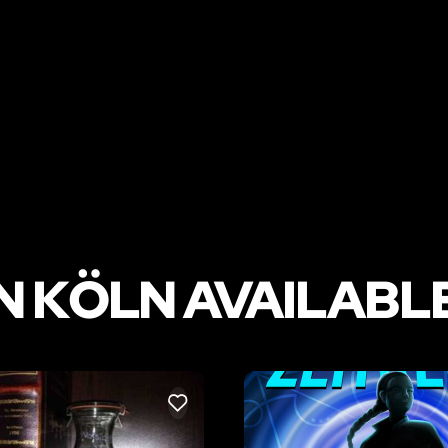
 KÖLN AVAILABLE
LIKE