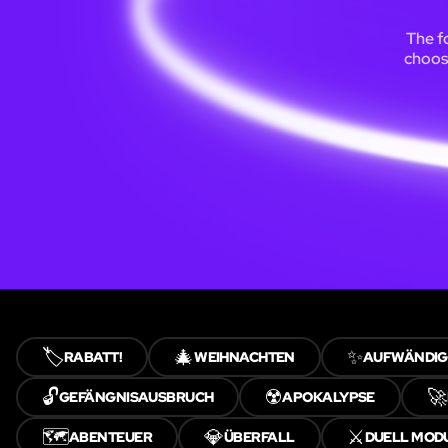
The f
choos
🏷️
🎄
✨
RABATT!
WEIHNACHTEN
AUFWÄNDIG
🔓
☢️
🚀
GEFÄNGNISAUSBRUCH
APOKALYPSE
🗺️
💎
⚔️
ABENTEUER
ÜBERFALL
DUELL MOD