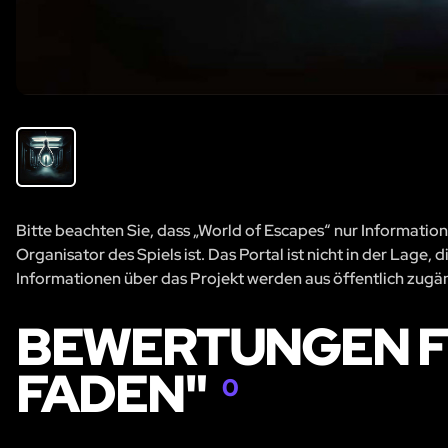
Bitte beachten Sie, dass „World of Escapes“ nur Information
Organisator des Spiels ist. Das Portal ist nicht in der Lage
Informationen über das Projekt werden aus öffentlich zug
BEWERTUNGEN F
FADEN"
0