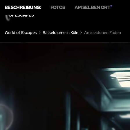
BESCHREIBUNG:
FOTOS
AM SELBEN ORT
7
HOME
ÜBE
World of Escapes
Rätselräume in Köln
Am seidenen Faden