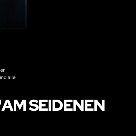
der
und alle
AM SEIDENEN