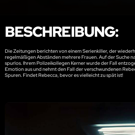
BESCHREIBUNG:
Die Zeitungen berichten von einem Serienkiller, der wiederh
regelmäßigen Abständen mehrere Frauen. Auf der Suche nac
spurlos. Ihrem Polizeikollegen Kerner wurde der Fall entzoge
Emotion aus und nehmt den Fall der verschwundenen Rebecc
Spuren. Findet Rebecca, bevor es vielleicht zu spät ist!