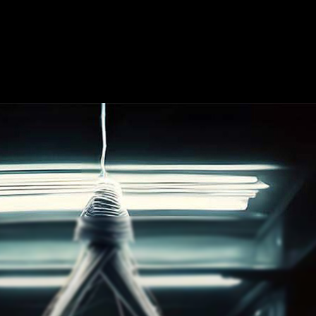
R UNS
DIE KARTE
EIN RÄTSELRAUM HINZUFÜGEN
ZUSAMMENARB