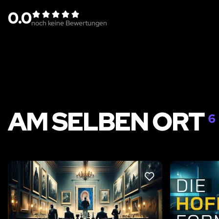
0.0
noch keine Bewertungen
AM SELBEN ORT
6
LIKE