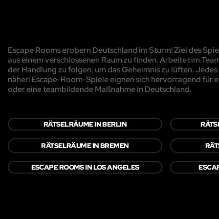
Escape Rooms erobern Deutschland im Sturm! Ziel des Spiels
aus einem verschlossenen Raum zu finden. Arbeitet im Team
der Handlung zu folgen, um das Geheimnis zu lüften. Jedes R
näher! Escape-Room-Spiele eignen sich hervorragend für e
oder eine teambildende Maßnahme in Deutschland.
RÄTSELRÄUME IN BERLIN
RÄTS
RÄTSELRÄUME IN BREMEN
RÄT
ESCAPE ROOMS IN LOS ANGELES
ESCAP