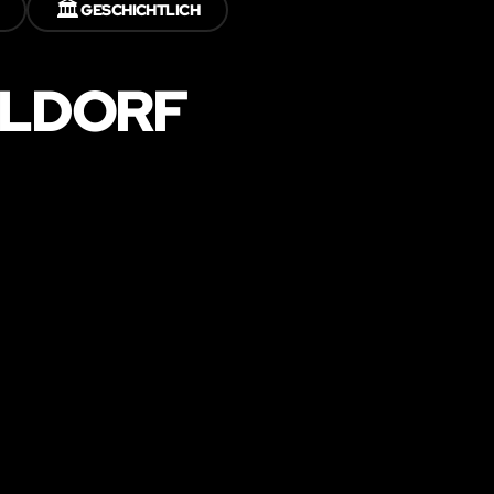
🏛️
GESCHICHTLICH
ELDORF