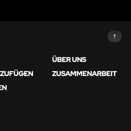
ÜBER UNS
NZUFÜGEN
ZUSAMMENARBEIT
EN