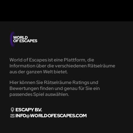
World of Escapes ist eine Plattform, die
Information über die verschiedenen Rätselräume
aus der ganzen Welt bietet.
Hier können Sie Rätselräume Ratings und
Bewertungen finden und genau für Sie ein
passendes Spiel auswählen.
ESCAPY B.V.
INFO@WORLDOFESCAPES.COM