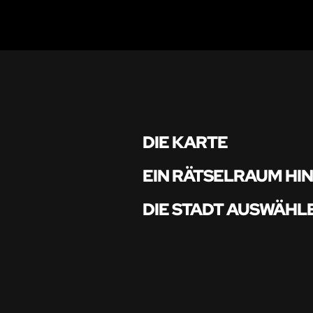
DIE KARTE
EIN RÄTSELRAUM HI
DIE STADT AUSWÄHL