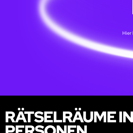
Hier
RÄTSELRÄUME IN
PERSONEN