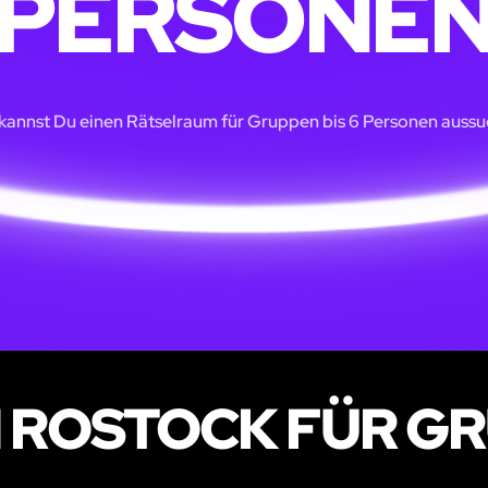
PERSONE
 kannst Du einen Rätselraum für Gruppen bis 6 Personen aussu
 ROSTOCK FÜR GRU