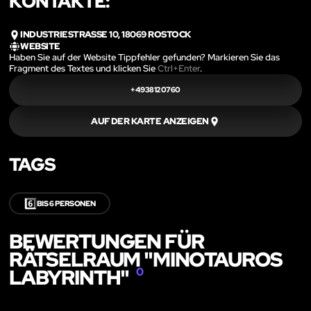
KONTAKTE:
INDUSTRIESTRASSE 10, 18069 ROSTOCK
WEBSITE
Haben Sie auf der Website Tippfehler gefunden? Markieren Sie das
Fragment des Textes und klicken Sie
Ctrl+Enter
.
+4938120760
AUF DER KARTE ANZEIGEN
TAGS
6️⃣
BIS 6 PERSONEN
BEWERTUNGEN FÜR
RÄTSELRAUM "MINOTAUROS
LABYRINTH"
0