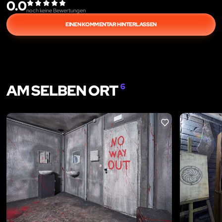
0.0
noch keine Bewertungen
EINEN KOMMENTAR HINTERLASSEN
AM SELBEN ORT
6
LIKE