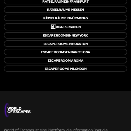
RÄTSELRÄUME IN FRANKFURT
RÄTSELRÄUME IN ESSEN
RÄTSELRÄUME IN NÜRNBERG
6️⃣
BIS 6 PERSONEN
ESCAPE ROOMS IN NEW YORK
ESCAPE ROOMS IN HOUSTON
ESCAPE ROOMS EN BARCELONA
ESCAPE ROOM A ROMA
ESCAPE ROOMS IN LONDON
World of Escapes ist eine Plattform, die Information über die