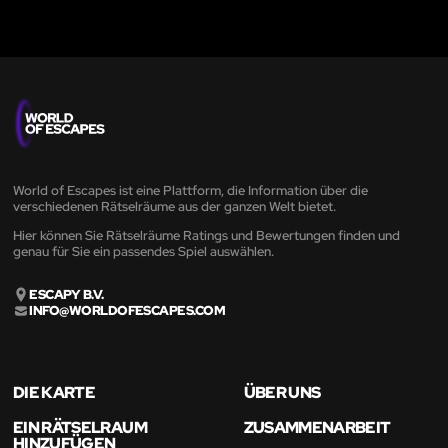
World of Escapes ist eine Plattform, die Information über die
verschiedenen Rätselräume aus der ganzen Welt bietet.
Hier können Sie Rätselräume Ratings und Bewertungen finden und
genau für Sie ein passendes Spiel auswählen.
ESCAPY B.V.
INFO@WORLDOFESCAPES.COM
DIE KARTE
ÜBER UNS
EIN RÄTSELRAUM
ZUSAMMENARBEIT
HINZUFÜGEN