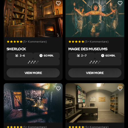
LIKE
LIKE
(5+ Kommentare)
(5+ Kommentare)
SHERLOCK
MAGIE DES MUSEUMS
2 – 6
60 MIN.
2 – 7
60 MIN.
VIEW MORE
VIEW MORE
LIKE
LIKE
(5+ Kommentare)
(5+ Kommentare)