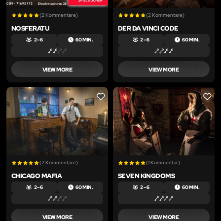
(2 Kommentare)
(2 Kommentare)
NOSFERATU
DER DA VINCI CODE
2 – 6
60 MIN.
2 – 6
60 MIN.
VIEW MORE
VIEW MORE
LIKE
LIKE
(2 Kommentare)
(1 Kommentar)
CHICAGO MAFIA
SEVEN KINGDOMS
2 – 6
60 MIN.
2 – 6
60 MIN.
VIEW MORE
VIEW MORE