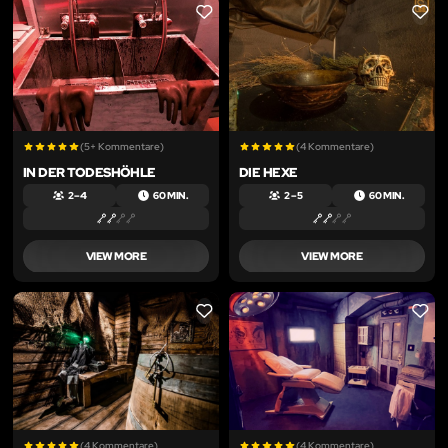
LIKE
LIKE
(5+ Kommentare)
(4 Kommentare)
IN DER TODESHÖHLE
DIE HEXE
2 – 4
60 MIN.
2 – 5
60 MIN.
VIEW MORE
VIEW MORE
LIKE
LIKE
(4 Kommentare)
(4 Kommentare)