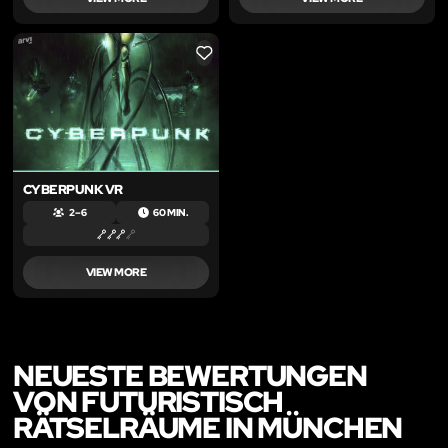
LIKE
CYBERPUNK VR
2 – 6
60 MIN.
VIEW MORE
NEUESTE BEWERTUNGEN
VON FUTURISTISCH
RÄTSELRÄUME IN MÜNCHEN