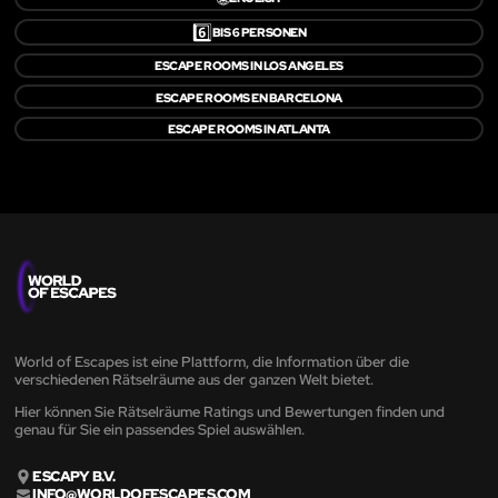
6️⃣
BIS 6 PERSONEN
ESCAPE ROOMS IN LOS ANGELES
ESCAPE ROOMS EN BARCELONA
ESCAPE ROOMS IN ATLANTA
World of Escapes ist eine Plattform, die Information über die
verschiedenen Rätselräume aus der ganzen Welt bietet.
Hier können Sie Rätselräume Ratings und Bewertungen finden und
genau für Sie ein passendes Spiel auswählen.
ESCAPY B.V.
INFO@WORLDOFESCAPES.COM