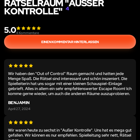
RÄTSELRAUM "AUSSER K
ONTROLLE"
4
5.0
4
Kommentare
EINEN KOMMENTAR HINTERLASSEN
Wir haben den "Out of Control" Raum gemacht und hatten jede
Menge Spaß. Die Rätsel sind interessant und schön inszeniert. Die
Spielleiterin hat uns sogar mit einer kleinen Schauspiel-Einlage
gebrieft. Alles in allem ein sehr empfehlenswerter Escape Room! Ich
komme gerne wieder, um auch die anderen Räume auszuprobieren.
BENJAMIN
April 27, 2024
Wir waren heute zu sechst in "Außer Kontrolle". Uns hat es mega gut
gefallen. Wir können es nur empfehlen. Spielleitung sehr nett, Rätsel