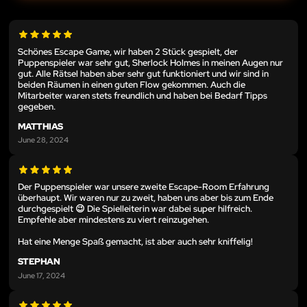
Schönes Escape Game, wir haben 2 Stück gespielt, der
Puppenspieler war sehr gut, Sherlock Holmes in meinen Augen nur
gut. Alle Rätsel haben aber sehr gut funktioniert und wir sind in
beiden Räumen in einen guten Flow gekommen. Auch die
Mitarbeiter waren stets freundlich und haben bei Bedarf Tipps
gegeben.
MATTHIAS
June 28, 2024
Der Puppenspieler war unsere zweite Escape-Room Erfahrung
überhaupt. Wir waren nur zu zweit, haben uns aber bis zum Ende
durchgespielt 😉 Die Spielleiterin war dabei super hilfreich.
Empfehle aber mindestens zu viert reinzugehen.
Hat eine Menge Spaß gemacht, ist aber auch sehr kniffelig!
STEPHAN
June 17, 2024