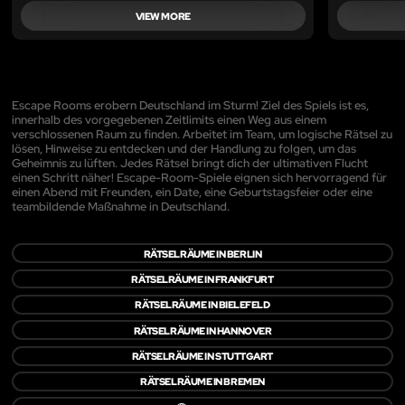
VIEW MORE
Escape Rooms erobern Deutschland im Sturm! Ziel des Spiels ist es,
innerhalb des vorgegebenen Zeitlimits einen Weg aus einem
verschlossenen Raum zu finden. Arbeitet im Team, um logische Rätsel zu
lösen, Hinweise zu entdecken und der Handlung zu folgen, um das
Geheimnis zu lüften. Jedes Rätsel bringt dich der ultimativen Flucht
einen Schritt näher! Escape-Room-Spiele eignen sich hervorragend für
einen Abend mit Freunden, ein Date, eine Geburtstagsfeier oder eine
teambildende Maßnahme in Deutschland.
RÄTSELRÄUME IN BERLIN
RÄTSELRÄUME IN FRANKFURT
RÄTSELRÄUME IN BIELEFELD
RÄTSELRÄUME IN HANNOVER
RÄTSELRÄUME IN STUTTGART
RÄTSELRÄUME IN BREMEN