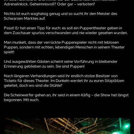
Adrenalinkick. Geheimnisvoll? Oder gar – verboten?
Nichts ist euch waghalsig genug und so sucht ihr den Meister des
Schwarzen Marktes auf.
Pssst! Er hat einen Tipp für euch: es soll ein Puppentheater geben in
dem Zuschauer spurlos verschwanden und nie wieder gesehen wurden.
Man munkelt, dass der verrückte Puppenspieler nicht mit leblosen
Puppen, sondern mit echten, lebendigen Menschen in seinem Theater
spielt!
Und ausgewählten Gästen scheint seine Vorführung in bleibender
Erinnerung geblieben zu sein. Sie sind Puppen!
Nach längeren Verhandlungen seid ihr endlich stolze Besitzer von
Tickets für dieses Theater. Im Dunkeln werdet ihr zu euren Sitzplätzen
geleitet, doch wo sind die Stühle?
Die Scheinwerfer gehen an, ihr seid in einem Käfig – die Show hat längst
begonnen. Mit euch.