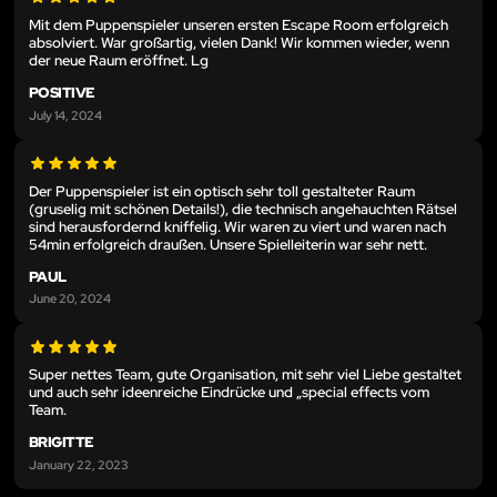
Mit dem Puppenspieler unseren ersten Escape Room erfolgreich
absolviert. War großartig, vielen Dank! Wir kommen wieder, wenn
der neue Raum eröffnet. Lg
POSITIVE
July 14, 2024
Der Puppenspieler ist ein optisch sehr toll gestalteter Raum
(gruselig mit schönen Details!), die technisch angehauchten Rätsel
sind herausfordernd kniffelig. Wir waren zu viert und waren nach
54min erfolgreich draußen. Unsere Spielleiterin war sehr nett.
PAUL
June 20, 2024
Super nettes Team, gute Organisation, mit sehr viel Liebe gestaltet
und auch sehr ideenreiche Eindrücke und „special effects vom
Team.
BRIGITTE
January 22, 2023