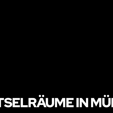
TSELRÄUME IN M