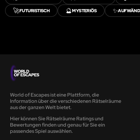
🚀
🔮
✨
FUTURISTISCH
MYSTERIÖS
AUFWÄNDI
World of Escapes ist eine Plattform, die
Information über die verschiedenen Rätselräume
aus der ganzen Welt bietet.
Hier können Sie Rätselräume Ratings und
Bewertungen finden und genau für Sie ein
passendes Spiel auswählen.