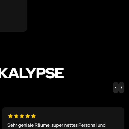
KALYPSE
PREV
NE
Sehr geniale Räume, super nettes Personal und