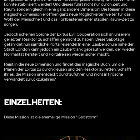
konnte stabilisiert werden! Und dieses führt nicht nur durch Zeit und
Raum, sondern gleich in eine ganz andere Dimension! Die Reisen in diese
magische Dimension eröffnen ganz neue Möglichkeiten weiter für das
Wohl der Menschheit und das Fortbestehen einer stabilen Raum-Zeit zu
sorgen.
Jedoch scheinen Spione der Exitus Evil Cooperation sich an unserem
geliebten Reaktor zu schaffen gemacht zu haben. Diese Sabotage
gefährdet nun sämtliche Portalreisende! In einer Zauberschule nahe der
Stadt London kann jedoch ein Zaubertrank gebraut werden, der wieder
Normalität herstellt und Portalreisen wieder sicher macht.
Reist in die neue Dimension und findet das magische Buch, um die
Plänen der Exitus zu durchkreuzen und den Reaktor zu retten. Schafft
ihr es, die Mission unentdeckt durchzuführen und nicht in Frösche
verwandelt zurückzukehren?
EINZELHEITEN:
Diese Mission ist die ehemalige MIssion "Geostorm"