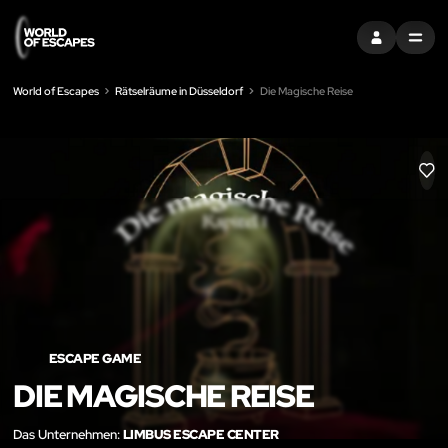
EINTRAGEN
MENU
World of Escapes
Rätselräume in Düsseldorf
Die Magische Reise
LIK
ESCAPE GAME
DIE MAGISCHE REISE
Das Unternehmen:
LIMBUS ESCAPE CENTER