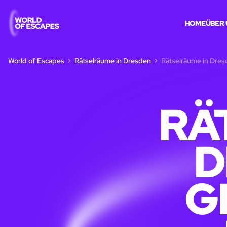
HOME
ÜBER 
World of Escapes
Rätselräume in Dresden
Rätselräume in Dres
RÄ
D
G