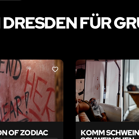
 DRESDEN FÜR GRU
LIKE
ON OF ZODIAC
KOMM SCHWEIN