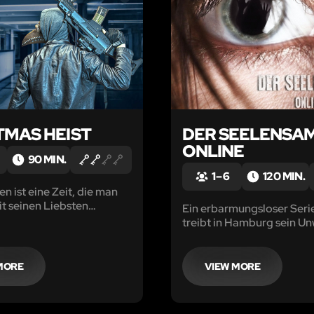
TMAS HEIST
DER SEELENSA
ONLINE
90 MIN.
1 – 6
120 MIN.
n ist eine Zeit, die man
it seinen Liebsten
Ein erbarmungsloser Serie
 Oder man plant einen
treibt in Hamburg sein U
ll in einer
Einige Jahre war es still 
ächtigen Software Firma.
Mörder, den man den
Seelensammler nennt. Doch
MORE
VIEW MORE
er zurück und er will spiele