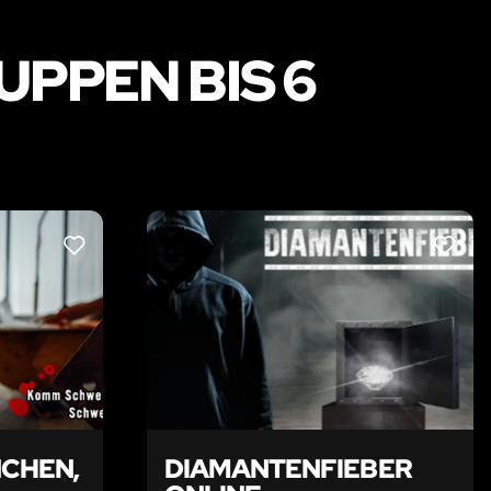
PPEN BIS 6
LIKE
LIKE
CHEN,
DIAMANTENFIEBER