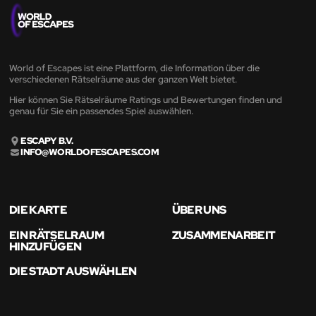
World of Escapes ist eine Plattform, die Information über die
verschiedenen Rätselräume aus der ganzen Welt bietet.
Hier können Sie Rätselräume Ratings und Bewertungen finden und
genau für Sie ein passendes Spiel auswählen.
ESCAPY B.V.
INFO@WORLDOFESCAPES.COM
DIE KARTE
ÜBER UNS
EIN RÄTSELRAUM
ZUSAMMENARBEIT
HINZUFÜGEN
DIE STADT AUSWÄHLEN