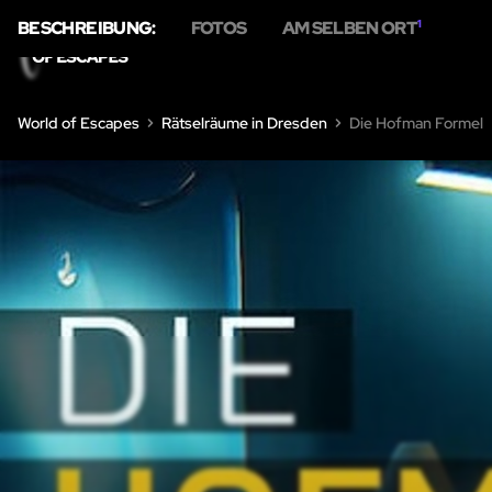
BESCHREIBUNG:
FOTOS
AM SELBEN ORT
1
HOME
ÜBER 
World of Escapes
Rätselräume in Dresden
Die Hofman Formel