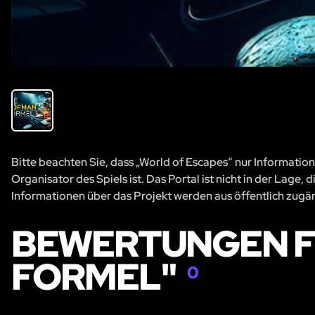
Bitte beachten Sie, dass „World of Escapes“ nur Information
Organisator des Spiels ist. Das Portal ist nicht in der Lage
Informationen über das Projekt werden aus öffentlich zug
BEWERTUNGEN F
FORMEL"
0