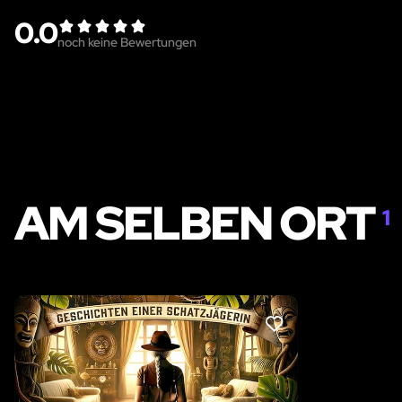
0.0
noch keine Bewertungen
AM SELBEN ORT
1
LIKE