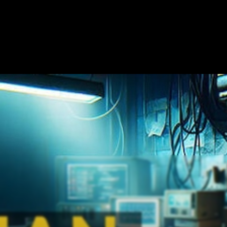
UNS
DIE KARTE
EIN RÄTSELRAUM HINZUFÜGEN
ZUSAMMENARBEI