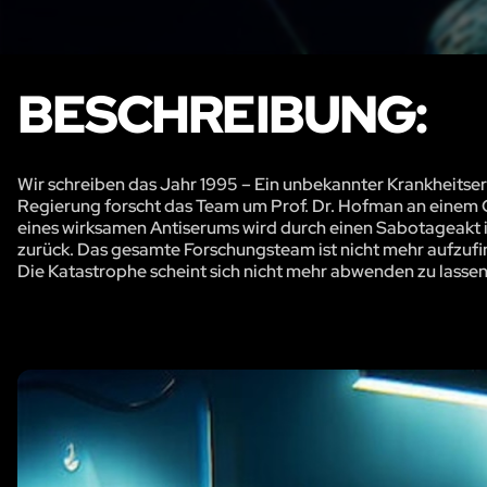
BESCHREIBUNG:
Wir schreiben das Jahr 1995 – Ein unbekannter Krankheitse
Regierung forscht das Team um Prof. Dr. Hofman an einem Ge
eines wirksamen Antiserums wird durch einen Sabotageakt in
zurück. Das gesamte Forschungsteam ist nicht mehr aufzufin
Die Katastrophe scheint sich nicht mehr abwenden zu lassen