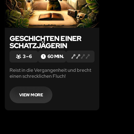
GESCHICHTEN EINER
SCHATZJÄGERIN
3 – 6
60 MIN.
Reist in die Vergangenheit und brecht
einen schrecklichen Fluch!
VIEW MORE