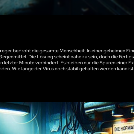
rreger bedroht die gesamte Menschheit. In einer geheimen Ein
genmittel. Die Lösung scheint nahe zu sein, doch die Fertigs
 letzter Minute verhindert. Es bleiben nur die Spuren einer E
den. Wie lange der Virus noch stabil gehalten werden kann is
.