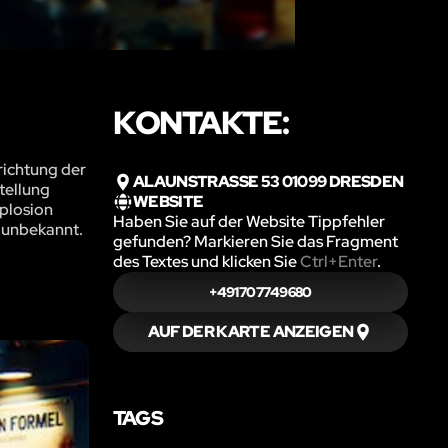
KONTAKTE:
richtung der
ALAUNSTRASSE 53 01099 DRESDEN
tellung
WEBSITE
xplosion
Haben Sie auf der Website Tippfehler
t unbekannt.
gefunden? Markieren Sie das Fragment
des Textes und klicken Sie
Ctrl+Enter
.
+491707749680
AUF DER KARTE ANZEIGEN
TAGS