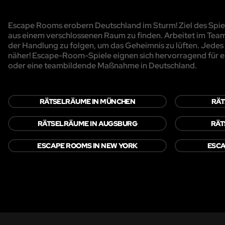
Escape Rooms erobern Deutschland im Sturm! Ziel des Spiels
aus einem verschlossenen Raum zu finden. Arbeitet im Team
der Handlung zu folgen, um das Geheimnis zu lüften. Jedes R
näher! Escape-Room-Spiele eignen sich hervorragend für e
oder eine teambildende Maßnahme in Deutschland.
RÄTSELRÄUME IN MÜNCHEN
RÄT
RÄTSELRÄUME IN AUGSBURG
RÄT
ESCAPE ROOMS IN NEW YORK
ESCA