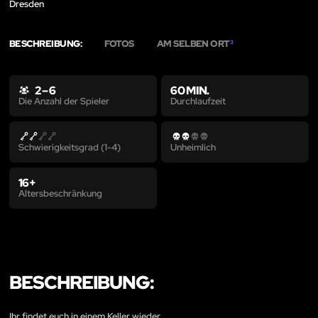
Dresden
BESCHREIBUNG:
FOTOS
AM SELBEN ORT
3
2 – 6
60 MIN.
Durchlaufzeit
Die Anzahl der Spieler
Schwierigkeitsgrad (1-4)
Unheimlich
16+
Altersbeschränkung
BESCHREIBUNG:
Ihr findet euch in einem Keller wieder.