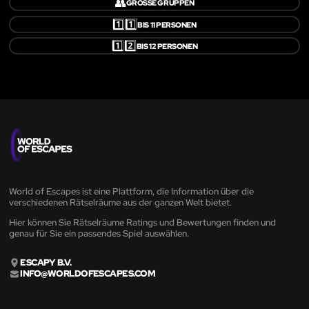
👥
GROSSE GRUPPEN
1️⃣1️⃣
BIS 11 PERSONEN
1️⃣2️⃣
BIS 12 PERSONEN
World of Escapes ist eine Plattform, die Information über die
verschiedenen Rätselräume aus der ganzen Welt bietet.
Hier können Sie Rätselräume Ratings und Bewertungen finden und
genau für Sie ein passendes Spiel auswählen.
ESCAPY B.V.
INFO@WORLDOFESCAPES.COM