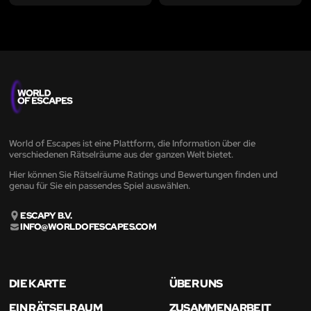
World of Escapes ist eine Plattform, die Information über die
verschiedenen Rätselräume aus der ganzen Welt bietet.
Hier können Sie Rätselräume Ratings und Bewertungen finden und
genau für Sie ein passendes Spiel auswählen.
ESCAPY B.V.
INFO@WORLDOFESCAPES.COM
DIE KARTE
ÜBER UNS
EIN RÄTSELRAUM
ZUSAMMENARBEIT