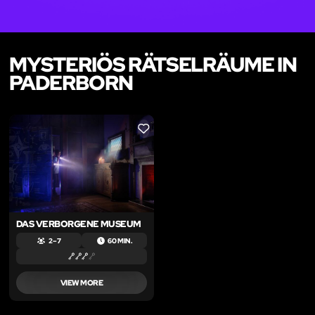
MYSTERIÖS RÄTSELRÄUME IN
PADERBORN
LIKE
DAS VERBORGENE MUSEUM
2 – 7
60 MIN.
VIEW MORE