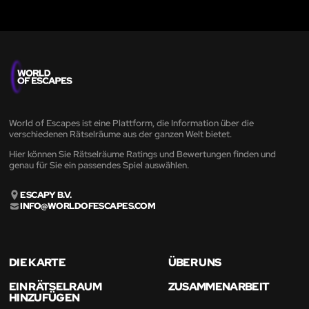
World of Escapes ist eine Plattform, die Information über die
verschiedenen Rätselräume aus der ganzen Welt bietet.
Hier können Sie Rätselräume Ratings und Bewertungen finden und
genau für Sie ein passendes Spiel auswählen.
ESCAPY B.V.
INFO@WORLDOFESCAPES.COM
DIE KARTE
ÜBER UNS
EIN RÄTSELRAUM
ZUSAMMENARBEIT
HINZUFÜGEN