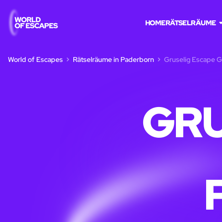
HOME
RÄTSELRÄUME
World of Escapes
Rätselräume in Paderborn
Gruselig Escape 
GRU