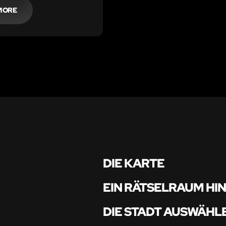
MORE
DIE KARTE
EIN RÄTSELRAUM HI
DIE STADT AUSWÄHL