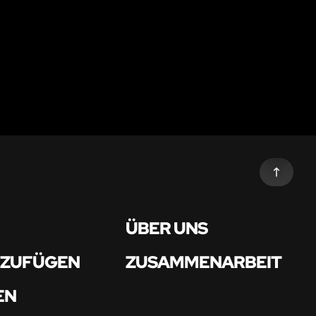
ÜBER UNS
NZUFÜGEN
ZUSAMMENARBEIT
EN