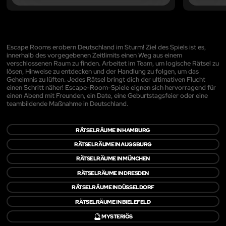
Escape Rooms erobern Deutschland im Sturm! Ziel des Spiels ist es,
innerhalb des vorgegebenen Zeitlimits einen Weg aus einem
verschlossenen Raum zu finden. Arbeitet im Team, um logische Rätsel zu
lösen, Hinweise zu entdecken und der Handlung zu folgen, um das
Geheimnis zu lüften. Jedes Rätsel bringt dich der ultimativen Flucht
einen Schritt näher! Escape-Room-Spiele eignen sich hervorragend für
einen Abend mit Freunden, ein Date, eine Geburtstagsfeier oder eine
teambildende Maßnahme in Deutschland.
RÄTSELRÄUME IN HAMBURG
RÄTSELRÄUME IN AUGSBURG
RÄTSELRÄUME IN MÜNCHEN
RÄTSELRÄUME IN DRESDEN
RÄTSELRÄUME IN DÜSSELDORF
RÄTSELRÄUME IN BIELEFELD
🔮
MYSTERIÖS