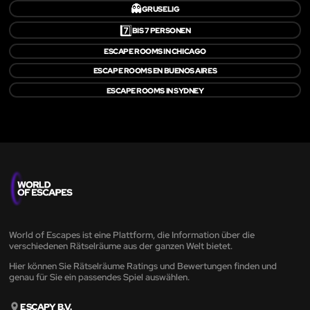
👻
GRUSELIG
7️⃣
BIS 7 PERSONEN
ESCAPE ROOMS IN CHICAGO
ESCAPE ROOMS EN BUENOS AIRES
ESCAPE ROOMS IN SYDNEY
World of Escapes ist eine Plattform, die Information über die
verschiedenen Rätselräume aus der ganzen Welt bietet.
Hier können Sie Rätselräume Ratings und Bewertungen finden und
genau für Sie ein passendes Spiel auswählen.
ESCAPY B.V.