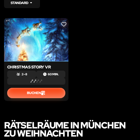
STANDARD
LIKE
CHRISTMAS STORY VR
2 – 8
60 MIN.
BUCHEN
RÄTSELRÄUME IN MÜNCHEN
ZU WEIHNACHTEN