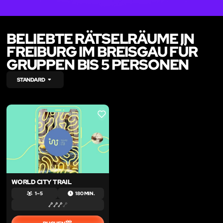
BELIEBTE RÄTSELRÄUME IN
FREIBURG IM BREISGAU FÜR
GRUPPEN BIS 5 PERSONEN
STANDARD
LIKE
WORLD CITY TRAIL
1 – 5
180 MIN.