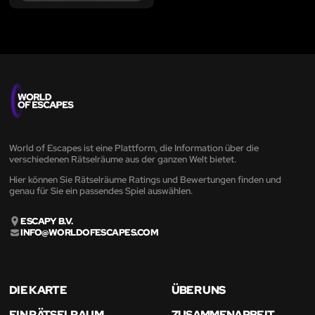
World of Escapes ist eine Plattform, die Information über die
verschiedenen Rätselräume aus der ganzen Welt bietet.
Hier können Sie Rätselräume Ratings und Bewertungen finden und
genau für Sie ein passendes Spiel auswählen.
ESCAPY B.V.
INFO@WORLDOFESCAPES.COM
DIE KARTE
ÜBER UNS
EIN RÄTSELRAUM
ZUSAMMENARBEIT